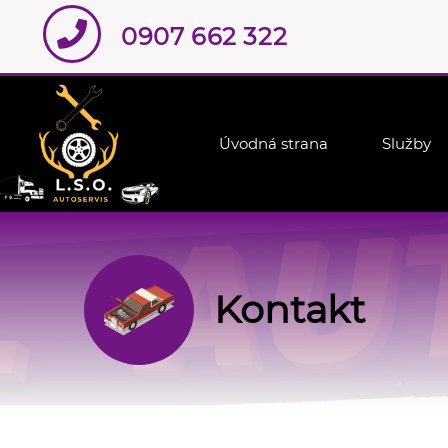
0907 662 322
Úvodná strana
Služby
Kontakt