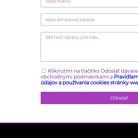
Kliknutím na tlačítko Odoslať dávat
obchodnými podmienkami a
Pravidla
údajov a používania cookies stránky ww
Odoslať