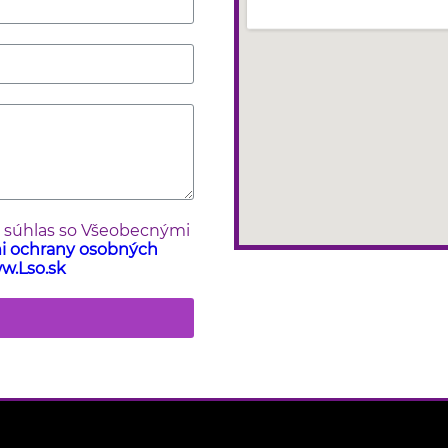
e súhlas so Všeobecnými
mi ochrany osobných
w.Lso.sk