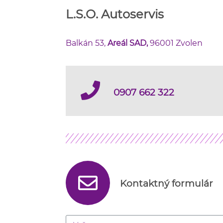
L.S.O. Autoservis
Balkán 53,
Areál SAD,
96001 Zvolen
0907 662 322
Kontaktný formulár​